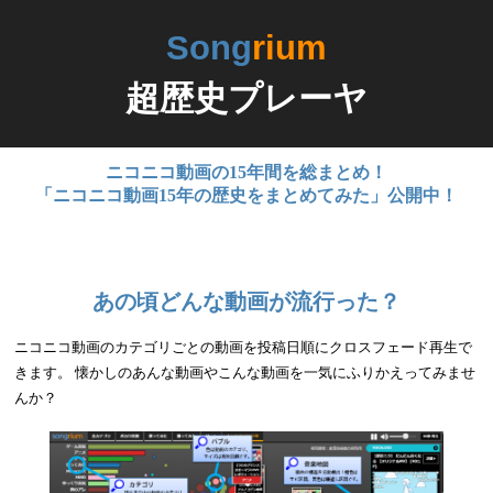
Song
rium
超歴史プレーヤ
ニコニコ動画の15年間を総まとめ！
「ニコニコ動画15年の歴史をまとめてみた」公開中！
あの頃どんな動画が流行った？
ニコニコ動画のカテゴリごとの動画を投稿日順にクロスフェード再生で
きます。 懐かしのあんな動画やこんな動画を一気にふりかえってみませ
んか？