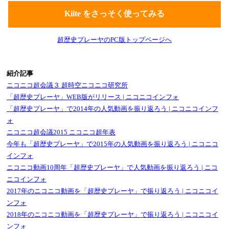
Kiite をさっそく使ってみる
超歴史プレーヤのPC版トップページへ
紹介記事
ニコニコ超会議３ 超時空ニコニコ研究所
「超歴史プレーヤ」WEB版がリリース | ニコニコインフォ
「超歴史プレーヤ」で2014年の人気動画を振り返ろう | ニコニコインフ
ォ
ニコニコ超会議2015 ニコニコ超年表
今年も「超歴史プレーヤ」で2015年の人気動画を振り返ろう | ニコニコ
インフォ
ニコニコ動画10周年「超歴史プレーヤ」で人気動画を振り返ろう | ニコ
ニコインフォ
2017年のニコニコ動画を「超歴史プレーヤ」で振り返ろう | ニコニコイ
ンフォ
2018年のニコニコ動画を「超歴史プレーヤ」で振り返ろう | ニコニコイ
ンフォ