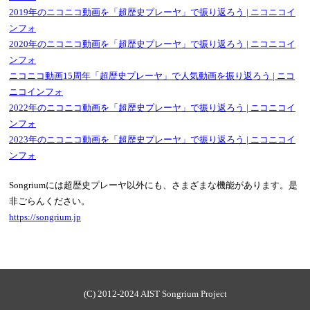
2019年のニコニコ動画を「超歴史プレーヤ」で振り返ろう | ニコニコイ
ンフォ
2020年のニコニコ動画を「超歴史プレーヤ」で振り返ろう | ニコニコイ
ンフォ
ニコニコ動画15周年「超歴史プレーヤ」で人気動画を振り返ろう | ニコ
ニコインフォ
2022年のニコニコ動画を「超歴史プレーヤ」で振り返ろう | ニコニコイ
ンフォ
2023年のニコニコ動画を「超歴史プレーヤ」で振り返ろう | ニコニコイ
ンフォ
Songriumには超歴史プレーヤ以外にも、さまざまな機能があります。是
非ごらんください。
https://songrium.jp
(C) 2012-2024 AIST Songrium Project